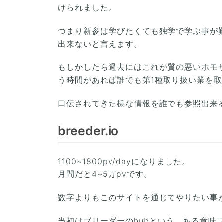
けられました。
つまり新参は学びたくても独学で学ぶ事が
出来ないと言えます。
もしかしたら過去にはこれが質の悪いホモ
う時間があれば誰でも第1種取り扱い業を
口伝されてきた様な情報を誰でも参照出来
breeder.io
1100~1800pv/dayになりました。
月間だと4~5万pvです。
数字よりもこのサイトを通じてやりたい事
当初はブリーダーのhubという、ある意