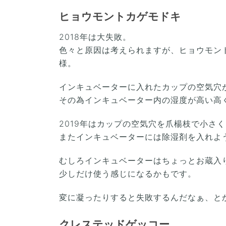
ヒョウモントカゲモドキ
2018年は大失敗。
色々と原因は考えられますが、ヒョウモン
様。
インキュベーターに入れたカップの空気穴
その為インキュベーター内の湿度が高い高
2019年はカップの空気穴を爪楊枝で小さ
またインキュベーターには除湿剤を入れよ
むしろインキュベーターはちょっとお蔵入
少しだけ使う感じになるかもです。
変に凝ったりすると失敗するんだなぁ、と
クレステッドゲッコー