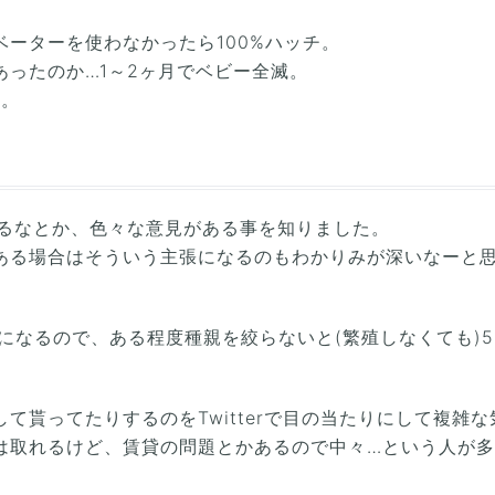
ーターを使わなかったら100%ハッチ。
ったのか…1～2ヶ月でベビー全滅。
す。
取るなとか、色々な意見がある事を知りました。
ある場合はそういう主張になるのもわかりみが深いなーと思
になるので、ある程度種親を絞らないと(繁殖しなくても)5
て貰ってたりするのをTwitterで目の当たりにして複雑
は取れるけど、賃貸の問題とかあるので中々…という人が多