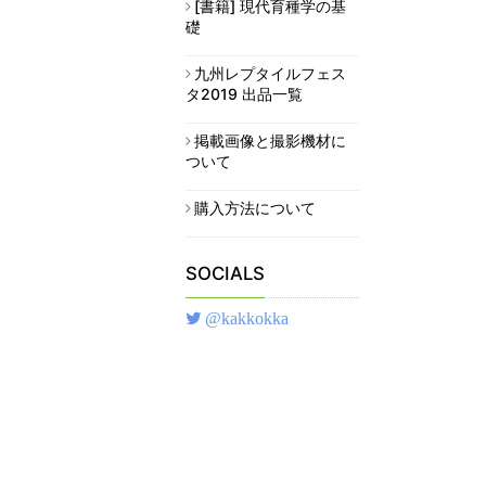
[書籍] 現代育種学の基
礎
九州レプタイルフェス
タ2019 出品一覧
掲載画像と撮影機材に
ついて
購入方法について
SOCIALS
@kakkokka