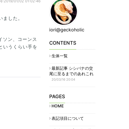
019/01/02 01:02:46
いました。
iori@geckoholic
イソン、コーンス
CONTENTS
？というくらい手を
生体一覧
最新記事 シシバナの交
尾に至るまでのあれこれ
20/03/16 20:04
PAGES
HOME
表記項目について