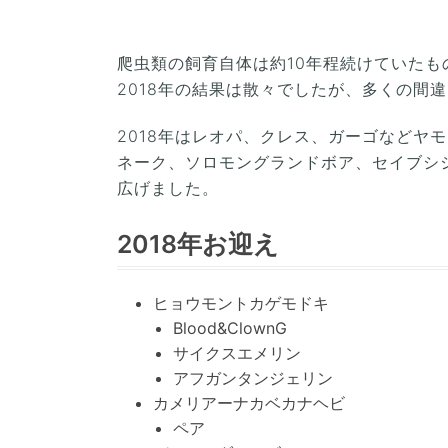
爬虫類の飼育自体は約10年程続けていたも
2018年の結果は散々でしたが、多くの間
2018年はレオパ、クレス、ガーゴなどヤ
ネーク、ソロモングランドボア、セイブシシバ
広げました。
2018年お迎え
ヒョウモントカゲモドキ
Blood&ClownG
サイクスエメリン
アフガンタンジェリン
カメリアーナカベカナヘビ
ペア