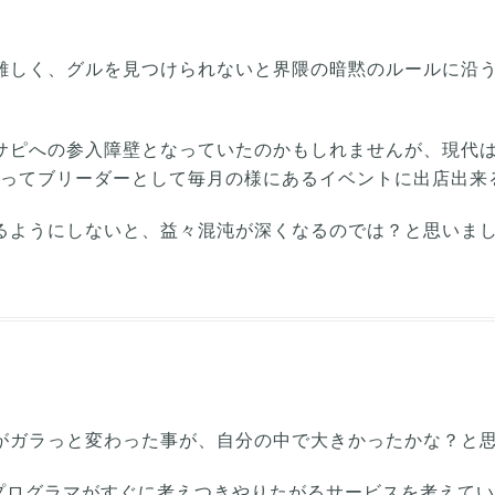
難しく、グルを見つけられないと界隈の暗黙のルールに沿
サピへの参入障壁となっていたのかもしれませんが、現代
取ってブリーダーとして毎月の様にあるイベントに出店出来
るようにしないと、益々混沌が深くなるのでは？と思いま
がガラっと変わった事が、自分の中で大きかったかな？と
味プログラマがすぐに考えつきやりたがるサービスを考えて