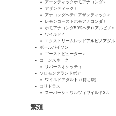
アークティックホモアナコンダ♀
アザンティック♀
アナコンダヘテロアザンティック♂
レモンゴーストホモアナコンダ♀
ホモアナコンダ50%ヘテロアルビノ♀
ワイルド♂
エクストリームレッドアルビノアダル
ボールパイソン
ゴーストピューター♀
コーンスネーク
リバースオケッティ
ソロモングランドボア
ワイルドアダルト♀(持ち腹)
コリドラス
スーパーシュワルツィワイルド3匹
繁殖