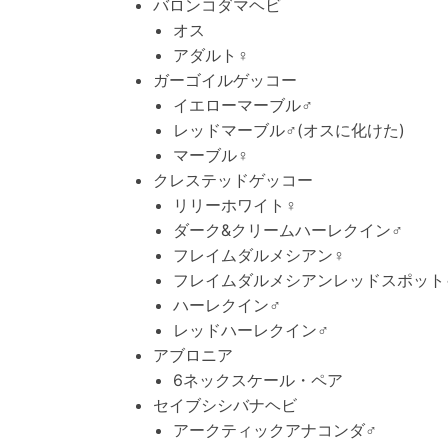
バロンコダマヘビ
オス
アダルト♀
ガーゴイルゲッコー
イエローマーブル♂
レッドマーブル♂(オスに化けた)
マーブル♀
クレステッドゲッコー
リリーホワイト♀
ダーク&クリームハーレクイン♂
フレイムダルメシアン♀
フレイムダルメシアンレッドスポット
ハーレクイン♂
レッドハーレクイン♂
アブロニア
6ネックスケール・ペア
セイブシシバナヘビ
アークティックアナコンダ♂