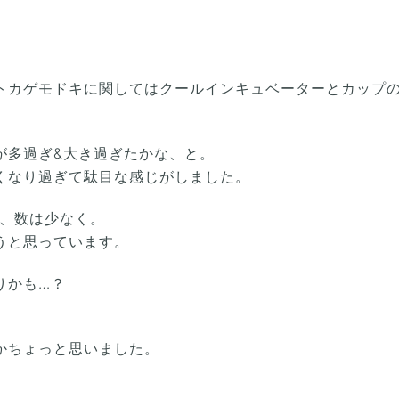
トカゲモドキに関してはクールインキュベーターとカップ
が多過ぎ&大き過ぎたかな、と。
くなり過ぎて駄目な感じがしました。
く、数は少なく。
うと思っています。
りかも…？
かちょっと思いました。