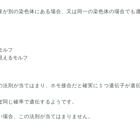
座が別の染色体にある場合、又は同一の染色体の場合でも
モルフ
見えるモルフ
の法則が当てはまり、ホモ接合だと確実に１つ遺伝子が遺
ぼ同じ確率で遺伝するようです。
い場合、この法則が当てはまりません。