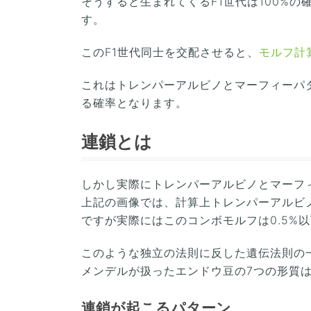
そうすると生まれてくるF1世代は100%の
す。
このF1世代同士を交配させると、
モルフ計
これはトレンパーアルビノとマーフィーパ
る確率となります。
連鎖とは
しかし実際にトレンパーアルビノとマーフ
上記の画像では、計算上トレンパーアルビノ
ですが実際にはこのコンボモルフは0.5%
このような独立の法則に反した遺伝法則の
メンデルが扱ったエンドウ豆の7つの形質
連鎖が起こるパターン