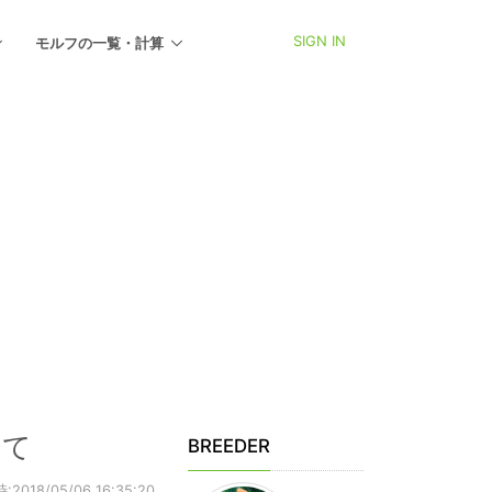
SIGN IN
モルフの一覧・計算
いて
BREEDER
018/05/06 16:35:20