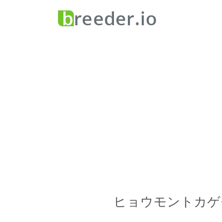
ヒョウモントカゲ