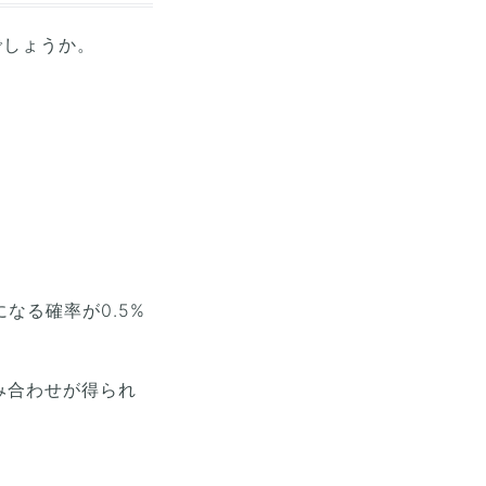
でしょうか。
になる確率が0.5%
み合わせが得られ