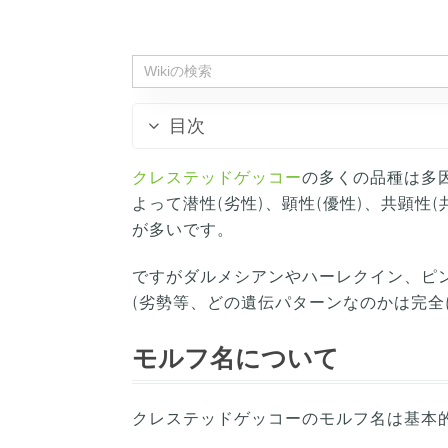
目次
クレステッドゲッコー
の多くの品種は多
よって潜性(劣性)、顕性(優性)、共顕性
が多いです。
ですがダルメシアンやハーレクイン、ピ
(劣勢等、どの遺伝パターンなのかは完全
モルフ名について
クレステッドゲッコーのモルフ名は基本