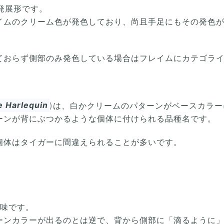
発展形です。
イムのクリーム色が発色しており、尚且手足にもその発色
ておらず側部のみ発色している場合はフレイムにカテゴラ
 Harlequin
)は、白かクリームのパターンがベースカラー
ーンが背にぶつかるような個体に付けられる品種名です。
個体はタイガーに間違えられることが多いです。
意味です。
ーンカラーが出るのとは逆で、背から側部に「滴るように