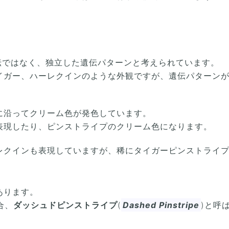
伝ではなく、独立した遺伝パターンと考えられています。
イガー、ハーレクインのような外観ですが、遺伝パターン
に沿ってクリーム色が発色しています。
表現したり、ピンストライプのクリーム色になります。
レクインも表現していますが、稀にタイガーピンストライ
あります。
合、
ダッシュドピンストライプ
(
Dashed Pinstripe
)と呼