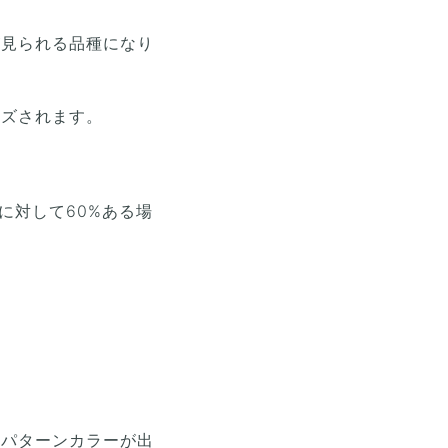
が見られる品種になり
イズされます。
に対して60%ある場
」パターンカラーが出