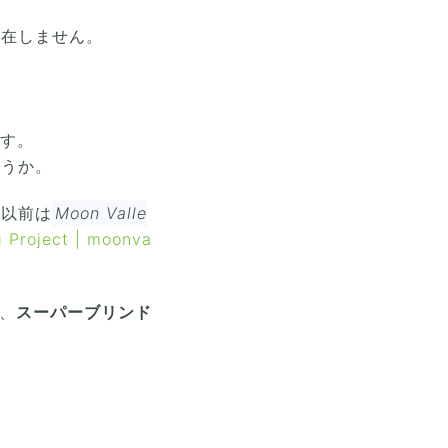
存在しません。
ます。
ょうか。
、以前は
Moon Valle
g Project | moonva
)、
スーパーブリンド