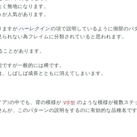
なく無地になります。
うが人気があります。
りますが
ハーレクイン
の項で説明しているように側部のパタ
見られない為フレイムに分類されていると思われます。
ることがあります。
能ですが一般的には稀です。
は、しばしば成長とともに消えてしまいます。
イア)の中でも、背の模様が
のような模様が複数ステ
V字型
せんが、このパターンの説明をするのに有効的な品種名で