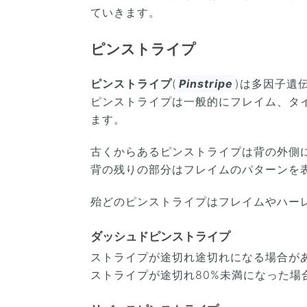
ていきます。
ピンストライプ
ピンストライプ
(
Pinstripe
)は多因子遺
ピンストライプは一般的にフレイム、タ
ます。
古くからあるピンストライプは背の外側
背の残りの部分はフレイムのパターンを
殆どのピンストライプはフレイムやハー
ダッシュドピンストライプ
ストライプが途切れ途切れになる場合が
ストライプが途切れ80%未満になった場