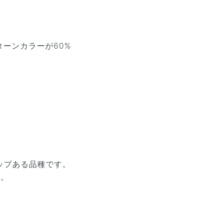
ーンカラーが60%
ップある品種です。
す。