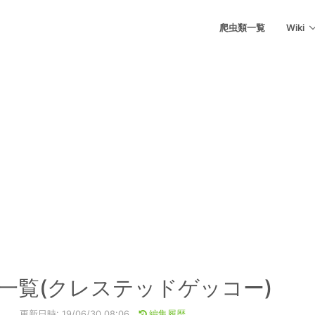
爬虫類一覧
Wiki
一覧(クレステッドゲッコー)
更新日時: 19/06/30 08:06
編集履歴