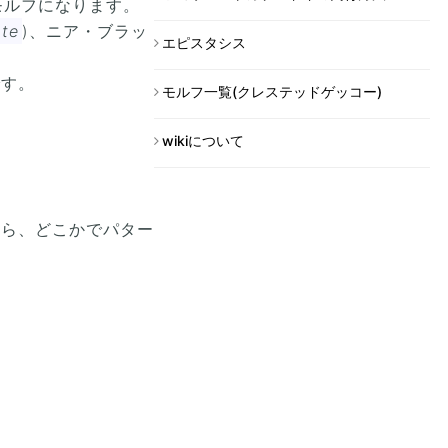
モルフになります。
ate
)、ニア・ブラッ
エピスタシス
です。
モルフ一覧(クレステッドゲッコー)
wikiについて
から、どこかでパター