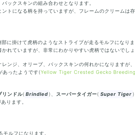
、バックスキンの組み合わせとなります。
ヒントになる柄を持っていますが、フレームのクリームは
側部に掛けて虎柄のようなストライプが走るモルフになり
書かれていますが、非常にわかりやすい虎柄ではないでし
オレンジ、オリーブ、バックスキンの何れかになりますが
があったようです(
Yellow Tiger Crested Gecko Breedin
ブリンドル
(
Brindled
)、
スーパータイガー
(
Super Tiger
があります。
るモルフになります。