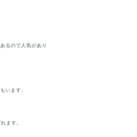
があるので人気があり
プもいます。
ばれます。