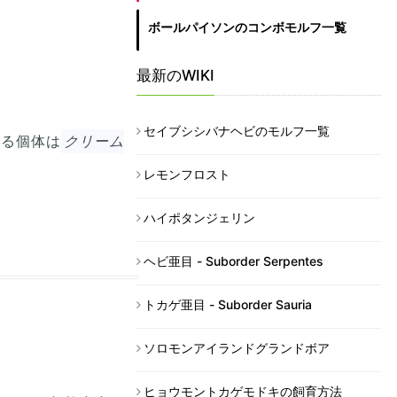
ボールパイソンのコンボモルフ一覧
最新のWIKI
セイブシシバナヘビのモルフ一覧
いる個体は
クリーム
レモンフロスト
ハイポタンジェリン
ヘビ亜目 - Suborder Serpentes
トカゲ亜目 - Suborder Sauria
ソロモンアイランドグランドボア
ヒョウモントカゲモドキの飼育方法