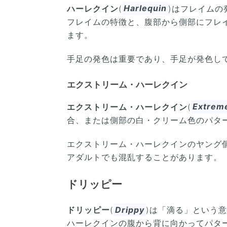
ハーレクイン
(
Harlequin
)はフレイムの
フレイムの特徴と、腹部から側部にフレ
ます。
手足の発色は重要であり、手足が発色し
エクストリーム・ハーレクイン
エクストリーム・ハーレクイン
(
Extreme
合、または側部の白・クリーム色のパタ
エクストリーム・ハーレクインのヤング
アダルトでも混乱することがあります。
ドリッピー
ドリッピー
(
Drippy
)は「滴る」という
ハーレクインの腹から背に向かってパタ