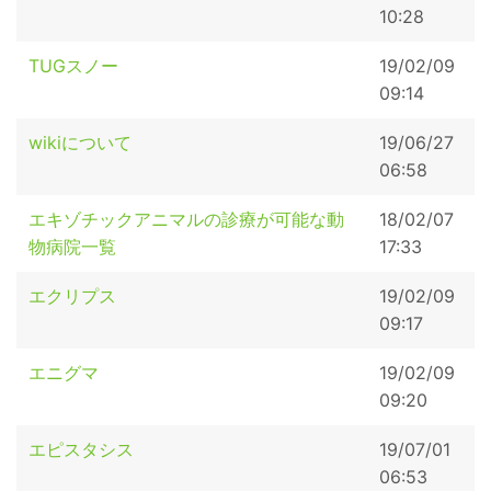
10:28
TUGスノー
19/02/09
09:14
wikiについて
19/06/27
06:58
エキゾチックアニマルの診療が可能な動
18/02/07
物病院一覧
17:33
エクリプス
19/02/09
09:17
エニグマ
19/02/09
09:20
エピスタシス
19/07/01
06:53