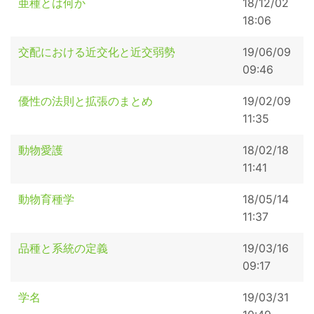
亜種とは何か
18/12/02
18:06
交配における近交化と近交弱勢
19/06/09
09:46
優性の法則と拡張のまとめ
19/02/09
11:35
動物愛護
18/02/18
11:41
動物育種学
18/05/14
11:37
品種と系統の定義
19/03/16
09:17
学名
19/03/31