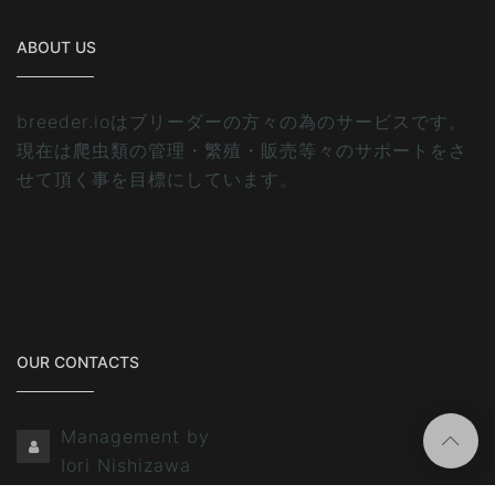
ABOUT US
breeder.ioはブリーダーの方々の為のサービスです。
現在は爬虫類の管理・繁殖・販売等々のサポートをさ
せて頂く事を目標にしています。
OUR CONTACTS
Management by
Iori Nishizawa